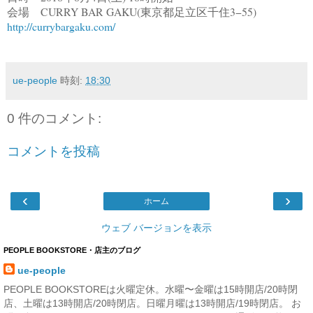
会場 CURRY BAR GAKU(東京都足立区千住3−55)
http://currybargaku.com/
ue-people
時刻:
18:30
0 件のコメント:
コメントを投稿
‹
›
ホーム
ウェブ バージョンを表示
PEOPLE BOOKSTORE・店主のブログ
ue-people
PEOPLE BOOKSTOREは火曜定休。水曜〜金曜は15時開店/20時閉
店、土曜は13時開店/20時閉店。日曜月曜は13時開店/19時閉店。 お