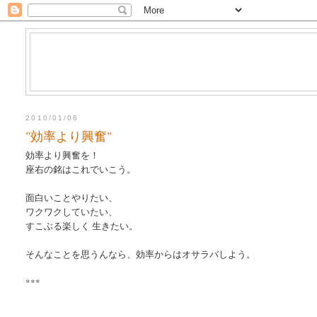
2010/01/06
"効率より興奮"
効率より興奮を！
座右の銘はこれでいこう。
面白いことやりたい、
ワクワクしていたい、
すこぶる楽しく 生きたい。
そんなことを思うんなら、効率からはオサラバしよう。
***