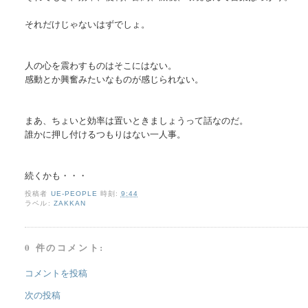
それだけじゃないはずでしょ。
人の心を震わすものはそこにはない。
感動とか興奮みたいなものが感じられない。
まあ、ちょいと効率は置いときましょうって話なのだ。
誰かに押し付けるつもりはない一人事。
続くかも・・・
投稿者
UE-PEOPLE
時刻:
9:44
ラベル:
ZAKKAN
0 件のコメント:
コメントを投稿
次の投稿