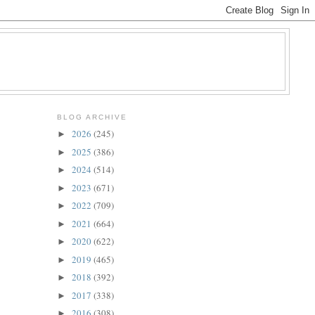
BLOG ARCHIVE
2026
(245)
►
2025
(386)
►
2024
(514)
►
2023
(671)
►
2022
(709)
►
2021
(664)
►
2020
(622)
►
2019
(465)
►
2018
(392)
►
2017
(338)
►
2016
(308)
►