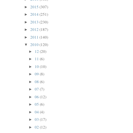
2015
(307)
►
2014
(251)
►
2013
(230)
►
2012
(187)
►
2011
(140)
►
2010
(120)
▼
12
(20)
►
11
(6)
►
10
(10)
►
09
(8)
►
08
(6)
►
07
(7)
►
06
(12)
►
05
(6)
►
04
(4)
►
03
(17)
►
02
(12)
►