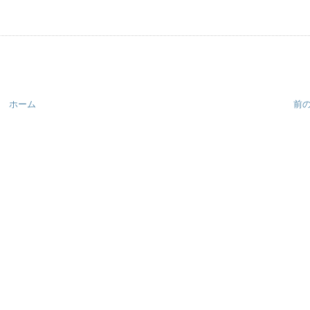
ホーム
前