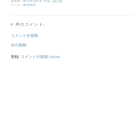
投稿者
UE-PEOPLE
時刻:
19:30
ラベル:
BOOKS
0 件のコメント:
コメントを投稿
次の投稿
登録:
コメントの投稿 (Atom)