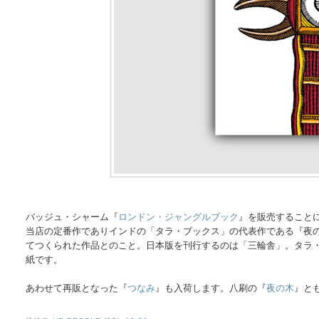
バッジュ・シャーム『
ロンドン・ジャングルブック
』を販売すること
当店の定番作でありインドの「タラ・ブックス」の代表作である『夜の
てつくられた作品とのこと。日本版を刊行するのは「三輪舎」。タラ
紙です。
あわせて再販となった『
つなみ
』も入荷します。八刷の『
夜の木
』と