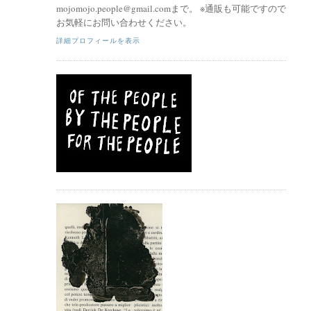
mojomojo.people@gmail.comまで。 ※通販も可能ですので
お気軽にお問い合わせください。
詳細プロフィールを表示