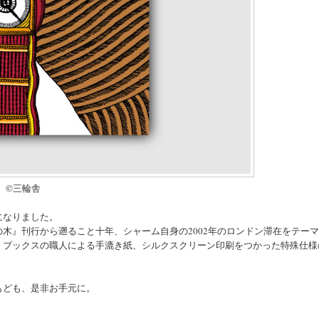
©︎三輪舎
になりました。
木』刊行から遡ること十年、シャーム自身の2002年のロンドン滞在をテー
・ブックスの職人による手漉き紙、シルクスクリーン印刷をつかった特殊仕様
もども、是非お手元に。