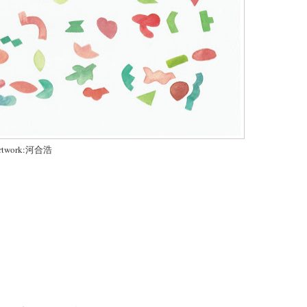
rtwork:河合浩