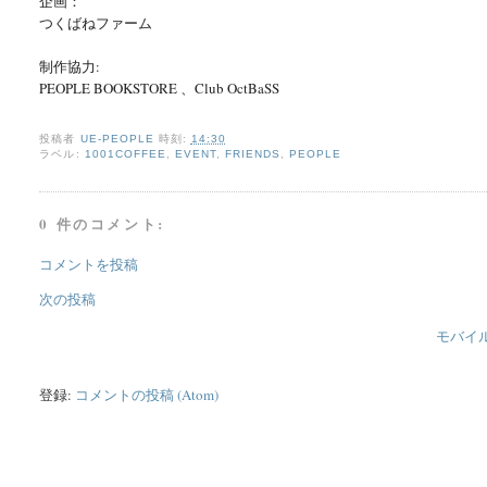
企画：
つくばねファーム
制作協力:
PEOPLE BOOKSTORE 、Club OctBaSS
投稿者
UE-PEOPLE
時刻:
14:30
ラベル:
1001COFFEE
,
EVENT
,
FRIENDS
,
PEOPLE
0 件のコメント:
コメントを投稿
次の投稿
モバイ
登録:
コメントの投稿 (Atom)