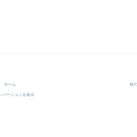
ホーム
前
ル バージョンを表示