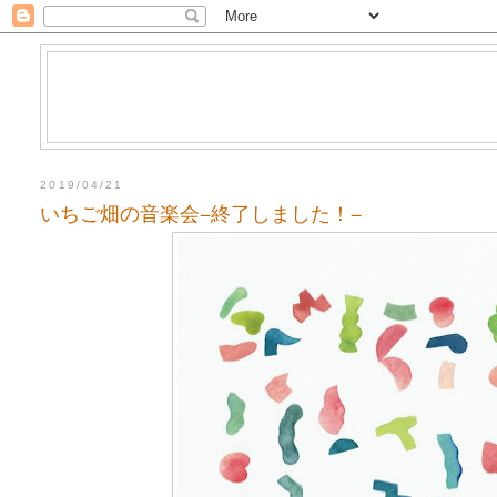
2019/04/21
いちご畑の音楽会−終了しました！−