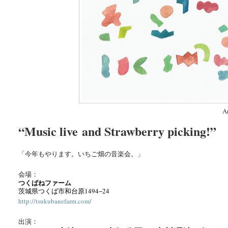
A
“Music live
and Strawberry picking!”
「今年もやります。いちご畑の音楽会。
」
会場：
つくばねファーム
茨城県つくば市和台原1494−24
http://tsukubanefarm.com/
出演：