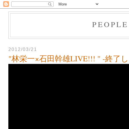
PEOPLE
2012/03/21
"林栄一×石田幹雄LIVE!!! " -終