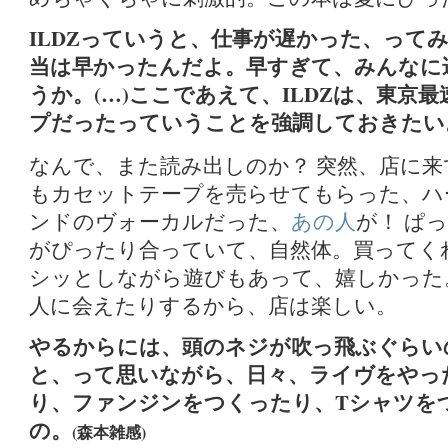
ILDZっていうと、仕事が遅かった、って
当は早かったんだよ。早すぎて、みんなに
うか。(…)ここであえて、ILDZは、東京
プだったっていうことを強調しておきたい
なんで、また読み出しのか？ 突然、店に
もカセットテープを売らせてもらった、ハ
ンドのヴォーカルだった、
あの人
が！ ぱ
がぴったり合っていて、自然体。買ってく
シッとしながら遊びもあって、嬉しかった
人に会えたりするから、店は楽しい。
やるからには、頭のネジが吹っ飛ぶぐらい
と、って思いながら、日々、ライヴをやっ
り、ファンジンをつくったり、Tシャツを
の。
(森本雑感)