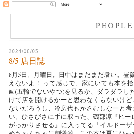
PEOPLE
2024/08/05
8/5 店日誌
8月5日、月曜日。日中はまだまだ暑い。昼
えないよ！ って感じで、家にいても本を
画(五輪でないやつ)を見るか、ダラダラし
けて店を開けるかーと思わなくもないけど
ないだろうし、冷房代もかさむしなーと考
い。ひさびさに手に取った、磯部涼『ヒー
がっかりさせる』に入ってる「イルドーザー闘争記
めちゃくちゃに刺激的。この本は夏にぴっ