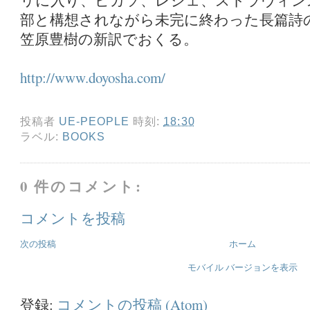
リに入り、ピカソ、レジェ、ストラヴィン
部と構想されながら未完に終わった長篇詩
笠原豊樹の新訳でおくる。
http://www.doyosha.com/
投稿者
UE-PEOPLE
時刻:
18:30
ラベル:
BOOKS
0 件のコメント:
コメントを投稿
次の投稿
ホーム
モバイル バージョンを表示
登録:
コメントの投稿 (Atom)