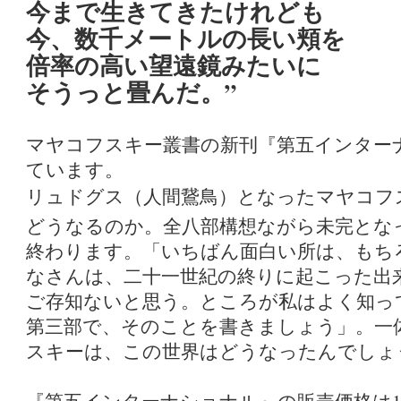
今まで生きてきたけれども
今、数千メートルの長い頬を
倍率の高い望遠鏡みたいに
そうっと畳んだ。”
マヤコフスキー叢書の新刊『第五インター
ています。
リュドグス
となったマヤコフ
（人間鵞鳥）
どうなるのか。全八部構想ながら未完とな
終わります。「いちばん面白い所は、もち
なさんは、二十一世紀の終りに起こった出
ご存知ないと思う。ところが私はよく知っ
第三部で、そのことを書きましょう」。一
スキーは、この世界はどうなったんでしょ