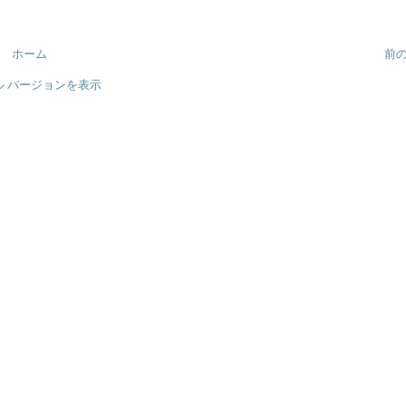
ホーム
前
ル バージョンを表示