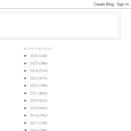
BLOG ARCHIVE
2026
(244)
►
2025
(386)
►
2024
(514)
►
2023
(671)
►
2022
(709)
►
2021
(664)
►
2020
(622)
►
2019
(465)
►
2018
(392)
►
2017
(338)
►
2016
(308)
▼