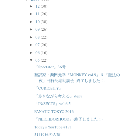
12
(30)
►
11
(26)
►
10
(30)
►
09
(26)
►
08
(22)
►
07
(26)
►
06
(16)
►
05
(22)
▼
『Spectator』36号
翻訳家・柴田元幸『MONKEY vol.9』＆『魔法の
夜』刊行記念朗読会 -終了しました！-
『CURIOSITY』
『歩きながら考える』step8
『IN/SECTS』vol.6.5
FANATIC TOKYO 2016
「NEIGHBORHOOD」-終了しました！-
Today's YouTube #171
5月19日の入荷