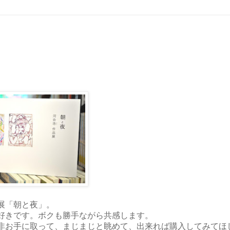
展「朝と夜」。
好きです。ボクも勝手ながら共感します。
非お手に取って、まじまじと眺めて、出来れば購入してみてほ