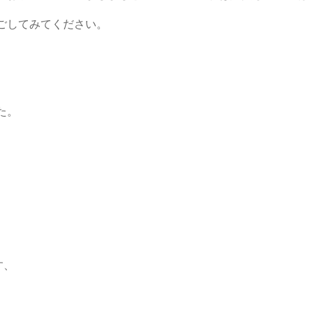
ごしてみてください。
た。
す、