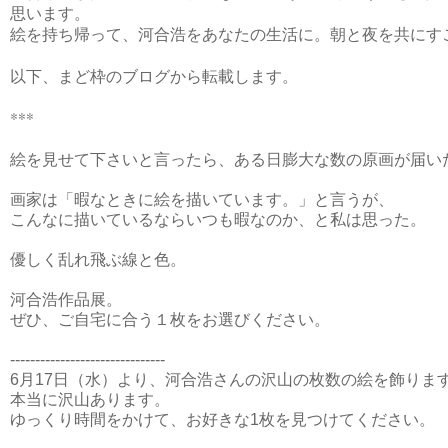
思います。
絵を持ち帰って、河合浩をあなたの生活に。
朝と夜を共にす
以下、まど枠のブログから転載します。
***
絵を見せて下さいと言ったら、ある日膨大な数の原画が届い
画家は「暇なときに絵を描いています。」と言うが、
こんなに描いているならいつも暇なのか、と私は思った。
優しく乱れ飛ぶ線と色。
河合浩作品展。
ぜひ、ご自宅に合う１枚をお選びください。
-------------------------------
6月17日（水）より、河合浩さんの沢山の枚数の絵を飾りま
本当に沢山あります。
ゆっくり時間をかけて、お好きな1枚を見つけてください。